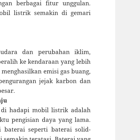
gan berbagai fitur unggulan.
il listrik semakin di gemari
 udara dan perubahan iklim,
ralih ke kendaraan yang lebih
k menghasilkan emisi gas buang,
pengurangan jejak karbon dan
besar.
aju
di hadapi mobil listrik adalah
ktu pengisian daya yang lama.
aterai seperti baterai solid-
i semakin teratasi. Baterai yang