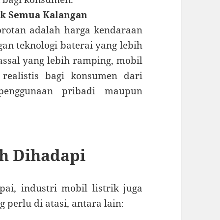
uk Semua Kalangan
orotan adalah harga kendaraan
gan teknologi baterai yang lebih
assal yang lebih ramping, mobil
 realistis bagi konsumen dari
 penggunaan pribadi maupun
h Dihadapi
i, industri mobil listrik juga
erlu di atasi, antara lain: