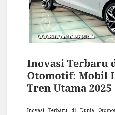
Inovasi Terbaru 
Otomotif: Mobil 
Tren Utama 2025
Inovasi Terbaru di Dunia Otomot