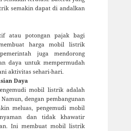
trik semakin dapat di andalkan
if atau potongan pajak bagi
 membuat harga mobil listrik
, pemerintah juga mendorong
sian daya untuk mempermudah
i aktivitas sehari-hari.
sian Daya
engemudi mobil listrik adalah
ya. Namun, dengan pembangunan
akin meluas, pengemudi mobil
h nyaman dan tidak khawatir
an. Ini membuat mobil listrik