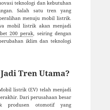
novasi teknologi dan kebutuhan
ngan. Salah satu tren yang
eralihan menuju mobil listrik.
a mobil listrik akan menjadi
 bet 200 perak
, seiring dengan
erubahan iklim dan teknologi
 Jadi Tren Utama?
obil listrik (EV) telah menjadi
erakhir. Dari perusahaan besar
ak produsen otomotif yang