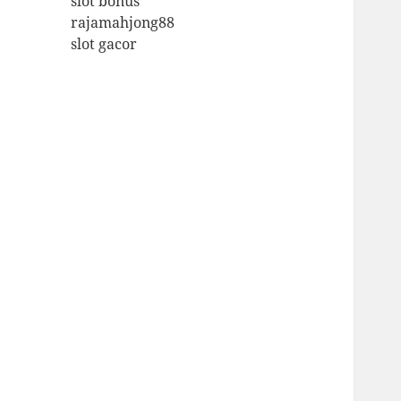
slot bonus
rajamahjong88
slot gacor