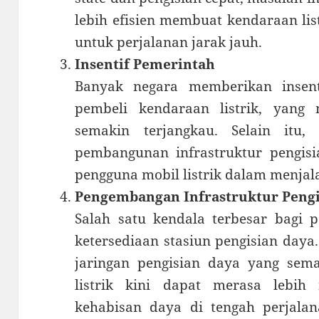
lebih efisien membuat kendaraan lis
untuk perjalanan jarak jauh.
Insentif Pemerintah
Banyak negara memberikan insent
pembeli kendaraan listrik, yang
semakin terjangkau. Selain itu
pembangunan infrastruktur pengi
pengguna mobil listrik dalam menjalan
Pengembangan Infrastruktur Pengi
Salah satu kendala terbesar bagi p
ketersediaan stasiun pengisian da
jaringan pengisian daya yang sem
listrik kini dapat merasa lebi
kehabisan daya di tengah perjalan