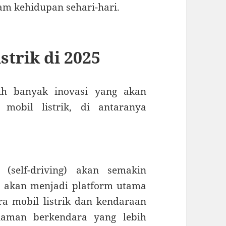
am kehidupan sehari-hari.
strik di 2025
bih banyak inovasi yang akan
obil listrik, di antaranya
(self-driving) akan semakin
si akan menjadi platform utama
ra mobil listrik dan kendaraan
laman berkendara yang lebih