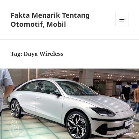
Fakta Menarik Tentang
Otomotif, Mobil
MENU
DAN
WIDGET
Tag:
Daya Wireless