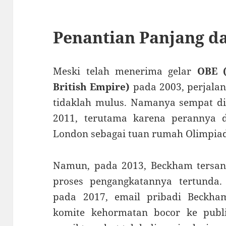
Penantian Panjang da
Meski telah menerima gelar
OBE (
British Empire)
pada 2003, perjalan
tidaklah mulus. Namanya sempat di
2011, terutama karena perannya
London sebagai tuan rumah Olimpiad
Namun, pada 2013, Beckham tersa
proses pengangkatannya tertunda. 
pada 2017, email pribadi Beckham
komite kehormatan bocor ke publ