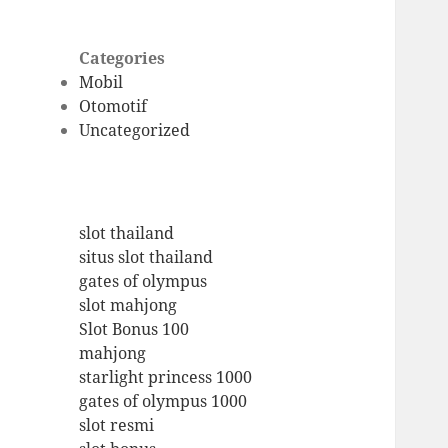
Categories
Mobil
Otomotif
Uncategorized
slot thailand
situs slot thailand
gates of olympus
slot mahjong
Slot Bonus 100
mahjong
starlight princess 1000
gates of olympus 1000
slot resmi