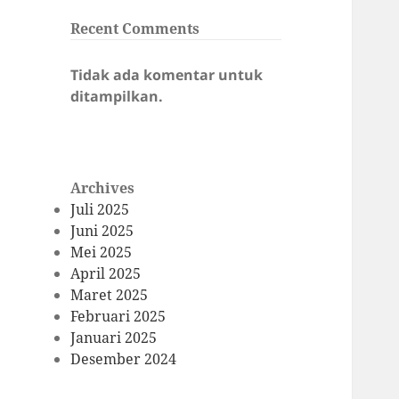
Recent Comments
Tidak ada komentar untuk
ditampilkan.
Archives
Juli 2025
Juni 2025
Mei 2025
April 2025
Maret 2025
Februari 2025
Januari 2025
Desember 2024