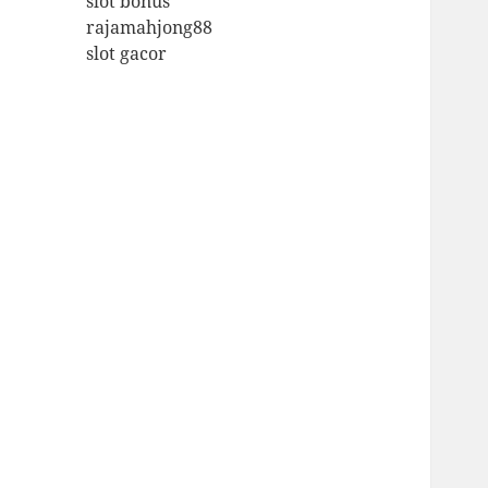
slot bonus
rajamahjong88
slot gacor