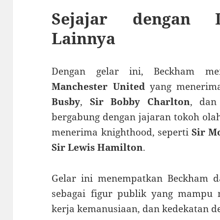
Sejajar dengan L
Lainnya
Dengan gelar ini, Beckham m
Manchester United
yang menerima 
Busby
,
Sir Bobby Charlton
, da
bergabung dengan jajaran tokoh olah
menerima knighthood, seperti
Sir M
Sir Lewis Hamilton
.
Gelar ini menempatkan Beckham 
sebagai figur publik yang mampu m
kerja kemanusiaan, dan kedekatan den