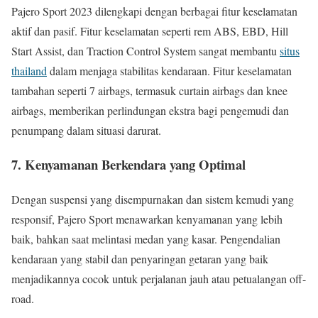
Pajero Sport 2023 dilengkapi dengan berbagai fitur keselamatan
aktif dan pasif. Fitur keselamatan seperti rem ABS, EBD, Hill
Start Assist, dan Traction Control System sangat membantu
situs
thailand
dalam menjaga stabilitas kendaraan. Fitur keselamatan
tambahan seperti 7 airbags, termasuk curtain airbags dan knee
airbags, memberikan perlindungan ekstra bagi pengemudi dan
penumpang dalam situasi darurat.
7.
Kenyamanan Berkendara yang Optimal
Dengan suspensi yang disempurnakan dan sistem kemudi yang
responsif, Pajero Sport menawarkan kenyamanan yang lebih
baik, bahkan saat melintasi medan yang kasar. Pengendalian
kendaraan yang stabil dan penyaringan getaran yang baik
menjadikannya cocok untuk perjalanan jauh atau petualangan off-
road.