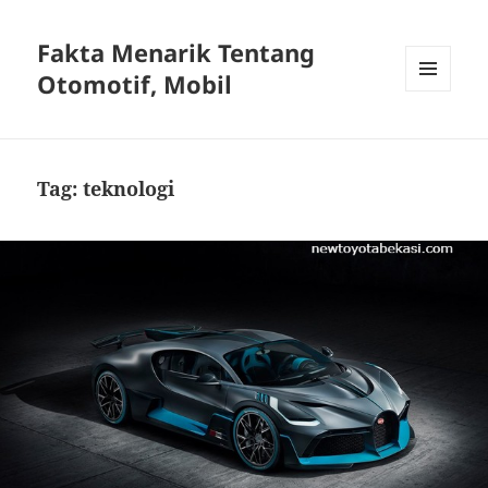
Fakta Menarik Tentang
Otomotif, Mobil
MENU
DAN
WIDGET
Tag:
teknologi