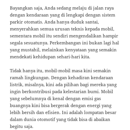
Bayangkan saja, Anda sedang melaju di jalan raya
dengan kendaraan yang di lengkapi dengan sistem
parkir otomatis. Anda hanya duduk santai,
menyerahkan semua urusan teknis kepada mobil,
sementara mobil itu sendiri mengendalikan hampir
segala sesuatunya. Perkembangan ini bukan lagi hal
yang mustahil, melainkan kenyataan yang semakin
mendekati kehidupan sehari-hari kita.
Tidak hanya itu, mobil-mobil masa kini semakin
ramah lingkungan. Dengan kehadiran kendaraan
listrik, misalnya, kini ada pilihan bagi mereka yang
ingin berkontribusi pada kelestarian bumi. Mobil
yang sebelumnya di kenal dengan emisi gas
buangnya kini bisa bergerak dengan energi yang
lebih bersih dan efisien. Ini adalah lompatan besar
dalam dunia otomotif yang tidak bisa di abaikan
begitu saja.