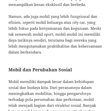
menampilkan kesan eksklusif dan berbeda.
Namun, ada juga mobil yang lebih fungsional dan
efisien, seperti mobil keluarga atau city car, yang
lebih fokus pada kenyamanan dan kegunaan. Meski
tak semewah mobil sport, mobil-mobil ini memiliki
daya tariknya sendiri, terutama bagi mereka yang
lebih mengutamakan praktikalitas dan kebersamaan
dalam berkendara.
Mobil dan Perubahan Sosial
Mobil memiliki dampak besar dalam kehidupan
sosial dan budaya kita. Dari peranannya dalam
meningkatkan mobilitas, hingga pengaruhnya
terhadap pola perumahan dan perkotaan, mobil
telah menjadi bagian dari struktur sosial. Banyak