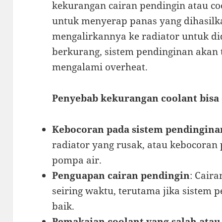
kekurangan cairan pendingin atau coo
untuk menyerap panas yang dihasilk
mengalirkannya ke radiator untuk did
berkurang, sistem pendinginan akan 
mengalami overheat.
Penyebab kekurangan coolant bisa 
Kebocoran pada sistem pendingina
radiator yang rusak, atau kebocoran 
pompa air.
Penguapan cairan pendingin
: Cair
seiring waktu, terutama jika sistem 
baik.
Pemakaian coolant yang salah atau