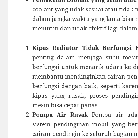
coolant yang tidak sesuai atau tidak
dalam jangka waktu yang lama bisa
menurun dan tidak efektif lagi dal
Kipas Radiator Tidak Berfungsi
K
penting dalam menjaga suhu mesin 
berfungsi untuk menarik udara ke 
membantu mendinginkan cairan pendin
berfungsi dengan baik, seperti kare
kipas yang rusak, proses pendingi
mesin bisa cepat panas.
Pompa Air Rusak
Pompa air ada
sistem pendinginan mobil yang ber
cairan pendingin ke seluruh bagian m