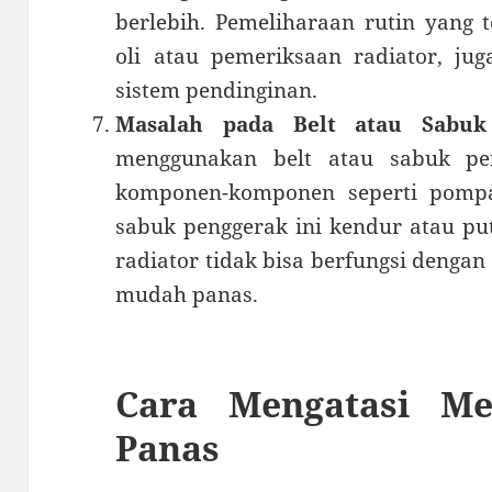
berlebih. Pemeliharaan rutin yang t
oli atau pemeriksaan radiator, ju
sistem pendinginan.
Masalah pada Belt atau Sabuk
menggunakan belt atau sabuk pe
komponen-komponen seperti pompa 
sabuk penggerak ini kendur atau pu
radiator tidak bisa berfungsi denga
mudah panas.
Cara Mengatasi Me
Panas