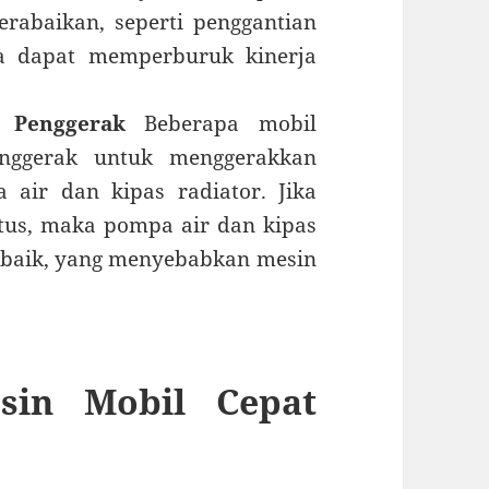
erabaikan, seperti penggantian
ga dapat memperburuk kinerja
 Penggerak
Beberapa mobil
nggerak untuk menggerakkan
air dan kipas radiator. Jika
tus, maka pompa air dan kipas
n baik, yang menyebabkan mesin
sin Mobil Cepat