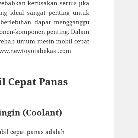
yebabkan kerusakan serius jika
ang ideal sangat penting untuk
 berlebihan dapat mengganggu
onen-komponen penting. Dalam
nyebab umum mesin mobil cepat
ww.newtoyotabekasi.com
l Cepat Panas
ngin (Coolant)
bil cepat panas adalah