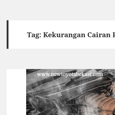
Tag:
Kekurangan Cairan 