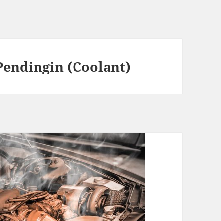
Pendingin (Coolant)