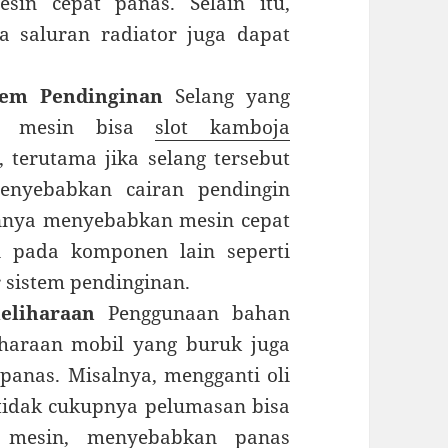
in cepat panas. Selain itu,
 saluran radiator juga dapat
.
tem Pendinginan
Selang yang
an mesin bisa
slot kamboja
 terutama jika selang tersebut
enyebabkan cairan pendingin
rannya menyebabkan mesin cepat
i pada komponen lain seperti
 sistem pendinginan.
eliharaan
Penggunaan bahan
iharaan mobil yang buruk juga
panas. Misalnya, mengganti oli
 tidak cukupnya pelumasan bisa
 mesin, menyebabkan panas